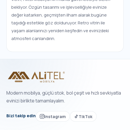
bekliyor. Özgün tasarımı ve işlevselliğiyle evinize
değer katarken, geçmişten ilham alarak bugüne
taşıdığı estetikle göz dolduruyor. Retro vitrin ile
yaşam alanlarınızı yeniden keşfedin ve evinizdeki
atmosferi canlandırın.
Modern mobilya, güçlü stok, bol çeşit ve hızlı sevkiyatla
evinizi birlikte tamamlayalım.
Bizi takip edin
Instagram
TikTok