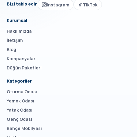
Bizi takip edin
Instagram
TikTok
Kurumsal
Hakkımızda
İletişim
Blog
Kampanyalar
Düğün Paketleri
Kategoriler
Oturma Odası
Yemek Odası
Yatak Odası
Genç Odası
Bahçe Mobilyası