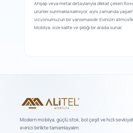
Ahşap veya metal detaylarıyla dikkat çeken Roxy, A
ürünler sunmakla kalmıyor, aynı zamanda yaşam al
vizyonumuzun bir yansımasıdır. Evinizin atmosferi
Mobilya, size kalite ve şıklığı bir arada sunar.
Modern mobilya, güçlü stok, bol çeşit ve hızlı sevkiya
evinizi birlikte tamamlayalım.