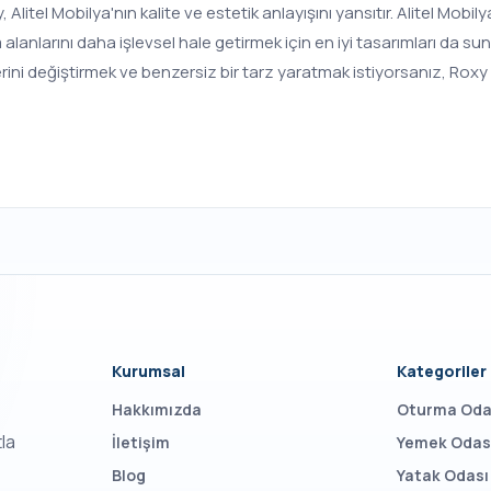
litel Mobilya'nın kalite ve estetik anlayışını yansıtır. Alitel Mobil
anlarını daha işlevsel hale getirmek için en iyi tasarımları da s
ni değiştirmek ve benzersiz bir tarz yaratmak istiyorsanız, Roxy aç
Kurumsal
Kategoriler
Hakkımızda
Oturma Oda
tla
İletişim
Yemek Odas
Blog
Yatak Odası