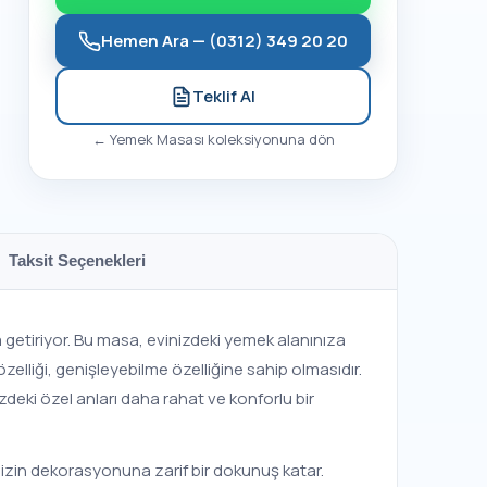
Hemen Ara —
(0312) 349 20 20
Teklif Al
←
Yemek Masası
koleksiyonuna dön
Taksit Seçenekleri
a getiriyor. Bu masa, evinizdeki yemek alanınıza
zelliği, genişleyebilme özelliğine sahip olmasıdır.
zdeki özel anları daha rahat ve konforlu bir
nizin dekorasyonuna zarif bir dokunuş katar.