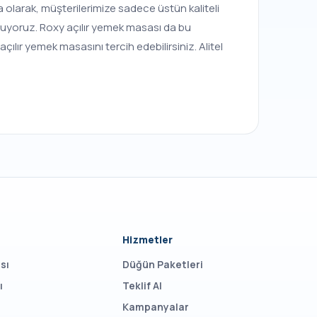
ya olarak, müşterilerimize sadece üstün kaliteli
unuyoruz. Roxy açılır yemek masası da bu
ılır yemek masasını tercih edebilirsiniz. Alitel
Hizmetler
sı
Düğün Paketleri
ı
Teklif Al
Kampanyalar