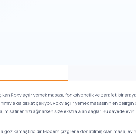
 çıkan Roxy açılır yemek masası, fonksiyonellik ve zarafeti bir aray
anımıyla da dikkat çekiyor. Roxy açılır yemek masasının en belirgin ö
misafirlerinizi ağırlarken size ekstra alan sağlar. Bu sayede evini
da göz kamaştırıcıdır. Modern çizgilerle donatılmış olan masa, evi