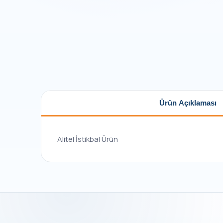
Ürün Açıklaması
Alitel İstikbal Ürün