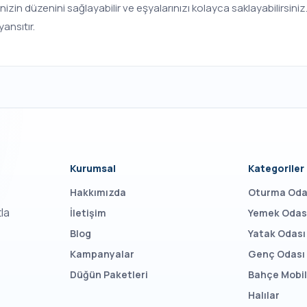
inizin düzenini sağlayabilir ve eşyalarınızı kolayca saklayabilirsiniz
yansıtır.
Kurumsal
Kategoriler
Hakkımızda
Oturma Oda
tla
İletişim
Yemek Odas
Blog
Yatak Odası
Kampanyalar
Genç Odası
Düğün Paketleri
Bahçe Mobil
Halılar