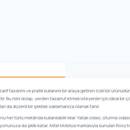
zarif tasarımı ve pratik kullanımı bir araya getiren özel bir ürünüd
ir. Bu mini dolap, yerden tasarruf etmek isteyenler için ideal bir
rı da düzenli bir şekilde saklamanıza olanak tanır.
 her türlü mekânda kullanılabilir kılar. Yatak odası, oturma odası 
nuza da şıklık katar. Alitel Mobilya markasıyla sunulan Roxy Min