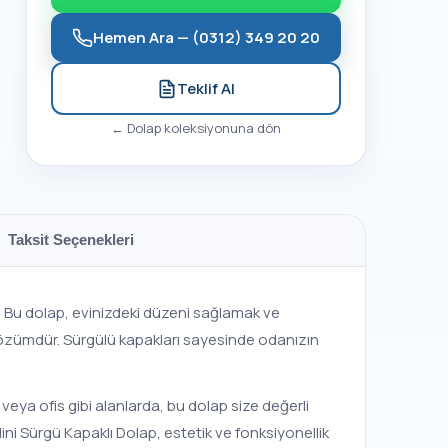
Hemen Ara —
(0312) 349 20 20
Teklif Al
←
Dolap
koleksiyonuna dön
Taksit Seçenekleri
ür. Bu dolap, evinizdeki düzeni sağlamak ve
 çözümdür. Sürgülü kapakları sayesinde odanızın
veya ofis gibi alanlarda, bu dolap size değerli
i Sürgü Kapaklı Dolap, estetik ve fonksiyonellik