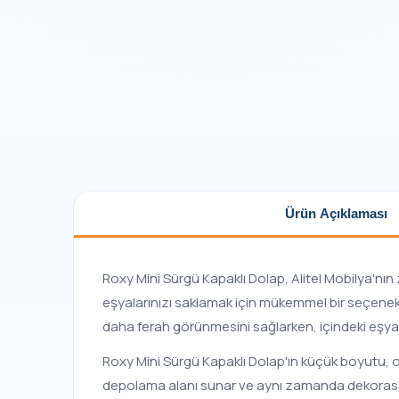
Ürün Açıklaması
Roxy Mini Sürgü Kapaklı Dolap, Alitel Mobilya'nın 
eşyalarınızı saklamak için mükemmel bir seçenekt
daha ferah görünmesini sağlarken, içindeki eşyala
Roxy Mini Sürgü Kapaklı Dolap'ın küçük boyutu, onu
depolama alanı sunar ve aynı zamanda dekorasyonu