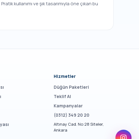
. Pratik kullanımı ve şık tasarımıyla öne çıkan bu
Hizmetler
sı
Düğün Paketleri
ı
Teklif Al
Kampanyalar
(0312) 349 20 20
yası
Altınay Cad. No:28 Siteler,
Ankara