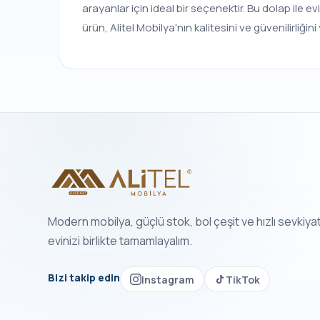
arayanlar için ideal bir seçenektir. Bu dolap ile ev
ürün, Alitel Mobilya'nın kalitesini ve güvenilirliğini 
Modern mobilya, güçlü stok, bol çeşit ve hızlı sevkiya
evinizi birlikte tamamlayalım.
Bizi takip edin
Instagram
TikTok