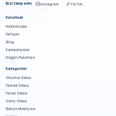
Bizi takip edin
Instagram
TikTok
Kurumsal
Hakkımızda
İletişim
Blog
Kampanyalar
Düğün Paketleri
Kategoriler
Oturma Odası
Yemek Odası
Yatak Odası
Genç Odası
Bahçe Mobilyası