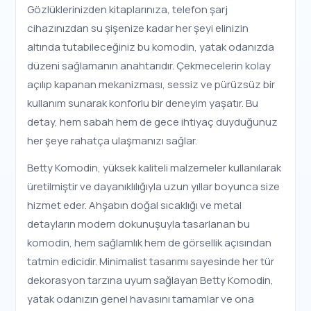
Gözlüklerinizden kitaplarınıza, telefon şarj
cihazınızdan su şişenize kadar her şeyi elinizin
altında tutabileceğiniz bu komodin, yatak odanızda
düzeni sağlamanın anahtarıdır. Çekmecelerin kolay
açılıp kapanan mekanizması, sessiz ve pürüzsüz bir
kullanım sunarak konforlu bir deneyim yaşatır. Bu
detay, hem sabah hem de gece ihtiyaç duyduğunuz
her şeye rahatça ulaşmanızı sağlar.
Betty Komodin, yüksek kaliteli malzemeler kullanılarak
üretilmiştir ve dayanıklılığıyla uzun yıllar boyunca size
hizmet eder. Ahşabın doğal sıcaklığı ve metal
detayların modern dokunuşuyla tasarlanan bu
komodin, hem sağlamlık hem de görsellik açısından
tatmin edicidir. Minimalist tasarımı sayesinde her tür
dekorasyon tarzına uyum sağlayan Betty Komodin,
yatak odanızın genel havasını tamamlar ve ona