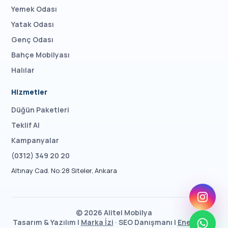
Yemek Odası
Yatak Odası
Genç Odası
Bahçe Mobilyası
Halılar
Hizmetler
Düğün Paketleri
Teklif Al
Kampanyalar
(0312) 349 20 20
Altınay Cad. No:28 Siteler, Ankara
©
2026
Alitel Mobilya
Tasarım & Yazılım |
Marka İzi
· SEO Danışmanı |
Enes Taşcı